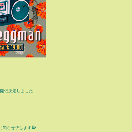
 』が開催決定しました！
お知らせ致します🥷