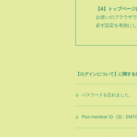
【4】トップページ
お使いのブラウザで
必ず設定を有効にし
【ログインについて】に関する
パスワードを忘れました。
Q.
Plus member ID（旧：E
Q.